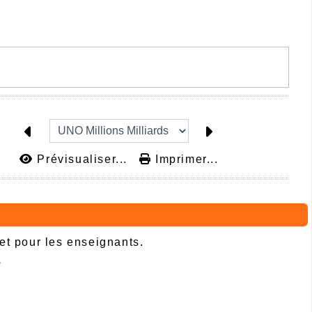
Prévisualiser...
Imprimer...
 et pour les enseignants.
s