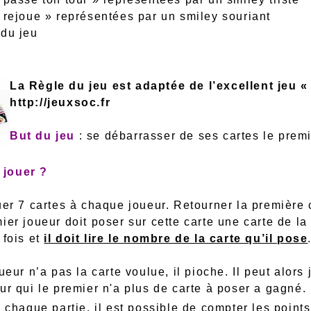
« rejoue » représentées par un smiley souriant
 du jeu
La Règle du jeu est adaptée de l’excellent jeu « 
http://jeuxsoc.fr
But du jeu
: se débarrasser de ses cartes le premi
jouer ?
uer 7 cartes à chaque joueur. Retourner la première c
mier joueur doit poser sur cette carte une carte de
 fois et
il doit lire le nombre de la carte qu’il pose
oueur n’a pas la carte voulue, il pioche. Il peut alors
ur qui le premier n'a plus de carte à poser a gagné.
e chaque partie, il est possible de compter les poin