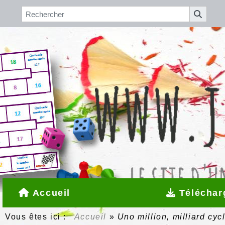
Accueil
Téléchar
Vous êtes ici :
Accueil
»
Uno million, milliard cyc