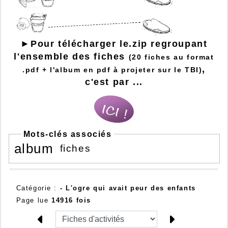
►Pour télécharger le.zip regroupant
l'ensemble des fiches
(20 fiches au format
,
.pdf + l'album en pdf à projeter sur le TBI)
c'est par ...
Mots-clés associés
album
fiches
Catégorie :
- L'ogre qui avait peur des enfants
Page lue
14916 fois