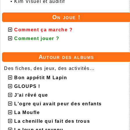
•
Kim Visuel et auditif
On joue !
Comment ça marche ?
Comment jouer ?
Autour des albums
Des fiches, des jeux, des activités...
Bon appétit M Lapin
GLOUPS !
J'ai rêvé que
L'ogre qui avait peur des enfants
La Moufle
La chenille qui fait des trous
Le loup est revenu