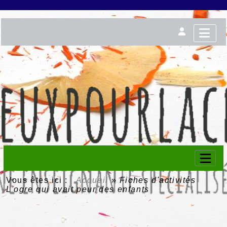
Vous êtes ici :
Accueil
»
Fiches d'activités
L'ogre qui avait peur des enfants