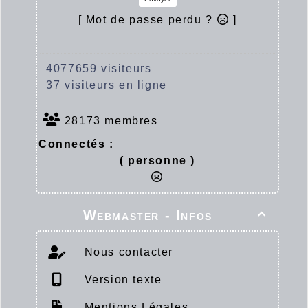
[ Mot de passe perdu ?
]
4077659 visiteurs
37 visiteurs en ligne
28173 membres
Connectés :
( personne )
Webmaster - Infos

Nous contacter
Version texte
Mentions Légales