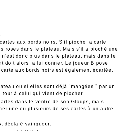
.
cartes aux bords noirs. S'il pioche la carte
ds roses dans le plateau. Mais s'il a pioché une
le n'est donc plus dans le plateau, mais dans le
 doit alors la lui donner. Le joueur B pose
 carte aux bords noirs est également écartée.
ateau ou si elles sont déjà "mangées " par un
 tour à celui qui vient de piocher.
cartes dans le ventre de son Gloups, mais
er une ou plusieurs de ses cartes à un autre
st déclaré vainqueur.