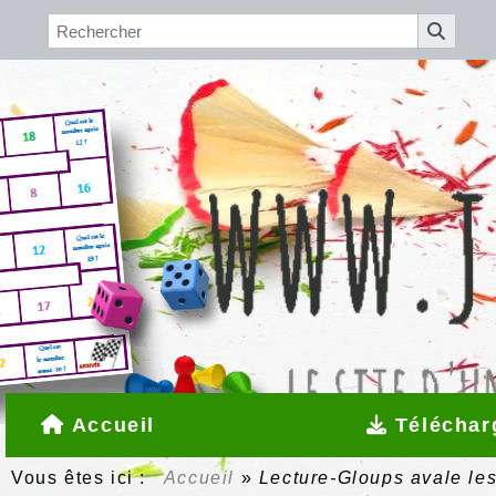
Accueil
Téléchar
Vous êtes ici :
Accueil
»
Lecture-Gloups avale les