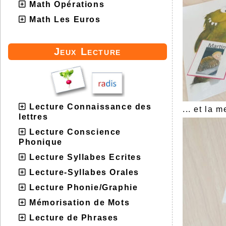
Math Opérations
Math Les Euros
Jeux Lecture
Lecture Connaissance des
... et la 
lettres
Lecture Conscience
Phonique
Lecture Syllabes Ecrites
Lecture-Syllabes Orales
Lecture Phonie/Graphie
Mémorisation de Mots
Lecture de Phrases