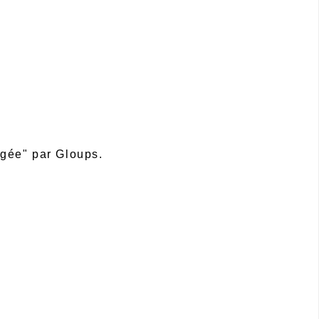
angée" par Gloups.