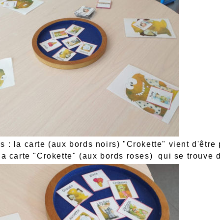
 : la carte (aux bords noirs) "Crokette" vient d'être p
la carte "Crokette" (aux bords roses) qui se trouve d