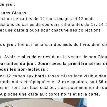
u jeu :
stres Gloups
lection de cartes de 12 mots images et 12 mots
lections de cartes de couleurs différentes de 12, 14,
) et une carte gloups pour chacune des collections
 du jeu :
lire et mémoriser des mots du livre, dont de
u.
Avoir le plus de cartes dans le ventre de son Glou
ariantes du jeu : Jouer avec la première séries de
our les non-lecteurs :
des 12 cartes aux bords roses mises face visible dan
bords noirs et répliquées en 3 exemplaires, soit 36 
es ne sont pas face cachée, c'est pour montrer de quel
A pioche une carte aux bords noirs et lit la carte.