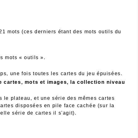
 21 mots (ces derniers étant des mots outils du
s mots « outils ».
ps, une fois toutes les cartes du jeu épuisées.
 cartes, mots et images, la collection niveau
s le plateau, et une série des mêmes cartes
cartes disposées en pile face cachée (sur la
le série de cartes il s'agit).