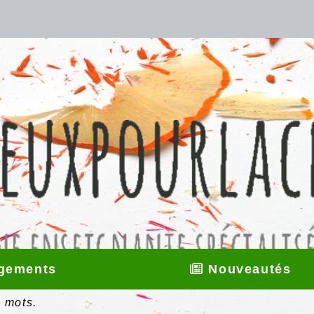
gements
Nouveautés
 mots.