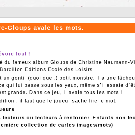
re-Gloups avale les mots.
vore tout !
ré du fameux album Gloups de Christine Naumann-V
Barcillon Editions Ecole des Loisirs
 un gentil (quoi que..) petit monstre. Il a une fâche
ce qui lui passe sous les yeux, même s’il essaie d’êtr
est grande. Dans ce jeu, il avale tous les mots !
ition : il faut que le joueur sache lire le mot.
oueurs
 lecteurs ou lecteurs à renforcer. Enfants non lec
remière collection de cartes images/mots)