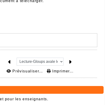
ocument à télécharger.
Prévisualiser...
Imprimer...
 et pour les enseignants.