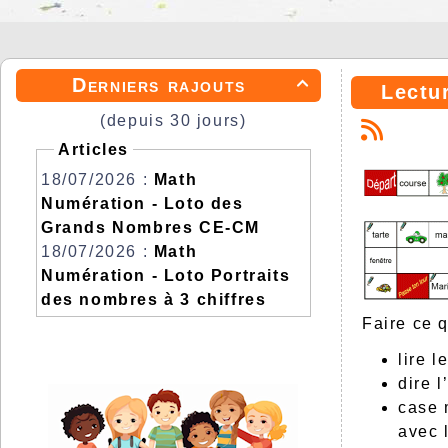
Derniers rajouts

Lectu
(depuis 30 jours)
Articles
18/07/2026 :
Math
Numération - Loto des
Grands Nombres CE-CM
18/07/2026 :
Math
Numération - Loto Portraits
des nombres à 3 chiffres
Faire ce 
lire 
dire l
case 
avec 