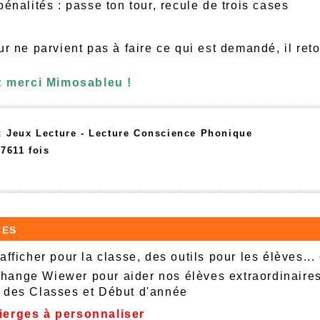
pénalités : passe ton tour, recule de trois cases
ur ne parvient pas à faire ce qui est demandé, il reto
 : merci Mimosableu !
 :
Jeux Lecture -
Lecture Conscience Phonique
37611 fois
ces
afficher pour la classe, des outils pour les élèves...
ange Wiewer pour aider nos élèves extraordinaire
 des Classes et Début d'année
ierges à personnaliser