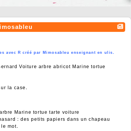
Mimosableu
bes avec R créé par Mimosableu enseignant en ulis.
ernard Voiture arbre abricot Marine tortue
sur la case.
arbre Marine tortue tarte voiture
u hasard : des petits papiers dans un chapeau
 le mot.