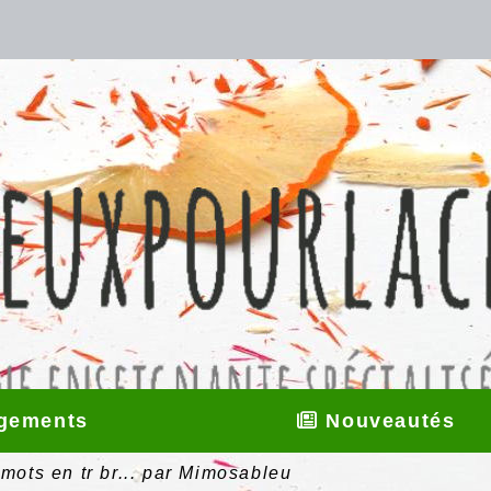
gements
Nouveautés
 mots en tr br... par Mimosableu