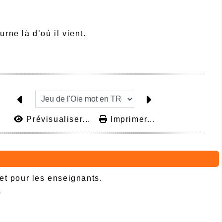
urne là d’où il vient.
Prévisualiser...
Imprimer...
 et pour les enseignants.
s