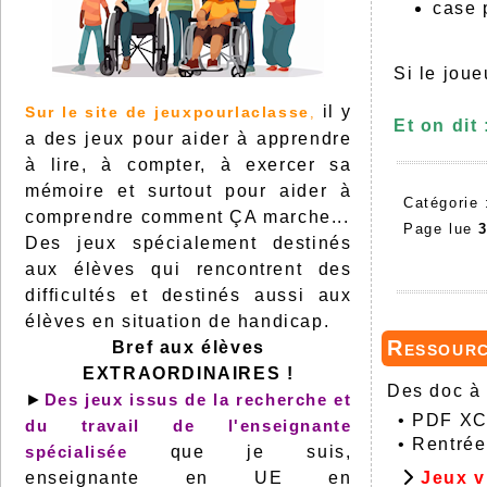
case 
Si le joue
il y
Sur le site de jeuxpourlaclasse
,
Et on dit
a des jeux pour aider à apprendre
à lire, à compter, à exercer sa
mémoire et surtout pour aider à
Catégorie
comprendre comment ÇA marche...
Page lue
Des jeux spécialement destinés
aux élèves qui rencontrent des
difficultés et destinés aussi aux
élèves en situation de handicap.
Ressour
Bref aux élèves
EXTRAORDINAIRES !
Des doc à 
►
Des jeux issus de la recherche et
•
PDF XCh
du travail de l'enseignante
•
Rentrée
spécialisée
que je suis,
enseignante en UE en
Jeux v