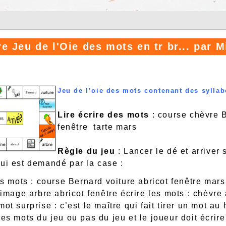
re Jeu de l'Oie des mots en tr br... par 
Jeu de l’oie des mots contenant des sylla
Lire écrire des mots
: course chèvre B
fenêtre tarte mars
Règle du jeu
: Lancer le dé et arriver 
qui est demandé par la case :
les mots : course Bernard voiture abricot fenêtre mars
’image arbre abricot fenêtre écrire les mots : chèvre 
mot surprise : c’est le maître qui fait tirer un mot a
les mots du jeu ou pas du jeu et le joueur doit écrire