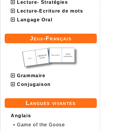
Lecture- Stratégies
Lecture-Ecriture de mots
Langage Oral
Jeux-Français
Grammaire
Conjugaison
Langues vivantes
Anglais
•
Game of the Goose