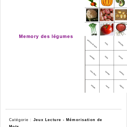
Memory des légumes
Catégorie :
Jeux Lecture -
Mémorisation de
Mots