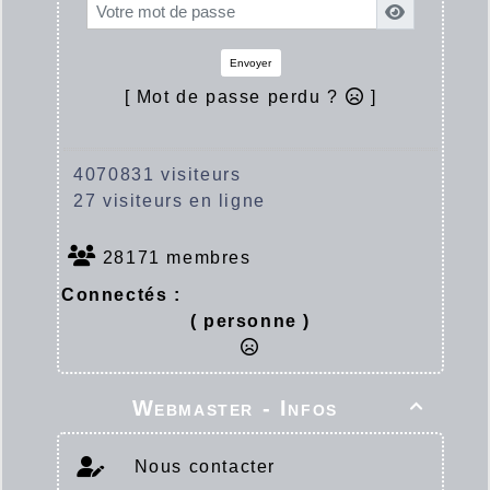
Envoyer
[ Mot de passe perdu ?
]
4070831 visiteurs
27 visiteurs en ligne
28171 membres
Connectés :
( personne )
Webmaster - Infos

Nous contacter