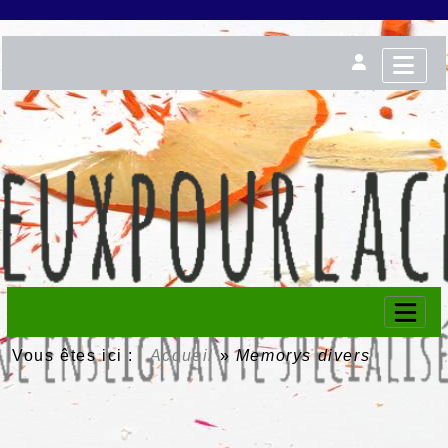
Vous êtes ici :
Accueil
»
Memorys divers