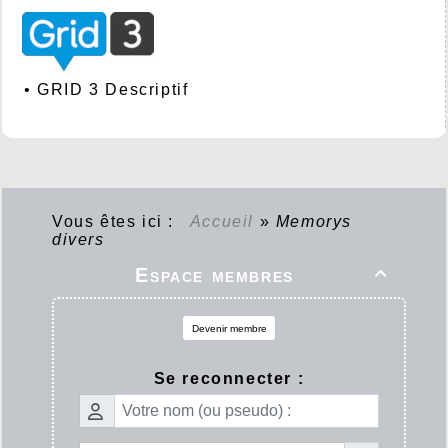
•
GRID 3 Descriptif
Vous êtes ici :
Accueil
»
Memorys
divers
Espace membres

Devenir membre
Se reconnecter :