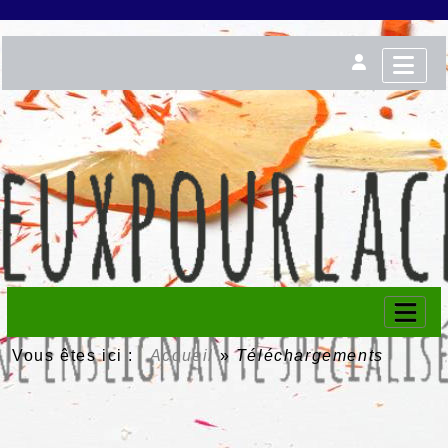
Vous êtes ici :
Accueil
»
Téléchargements