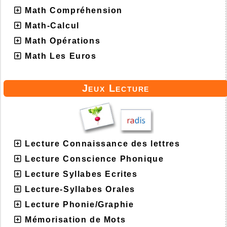
Math Compréhension
Math-Calcul
Math Opérations
Math Les Euros
Jeux Lecture
Lecture Connaissance des lettres
Lecture Conscience Phonique
Lecture Syllabes Ecrites
Lecture-Syllabes Orales
Lecture Phonie/Graphie
Mémorisation de Mots