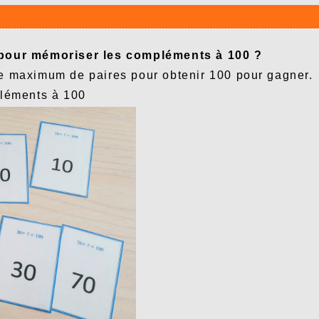
 pour mémoriser les compléments à 100 ?
e le maximum de paires pour obtenir 100 pour gagner.
pléments à 100