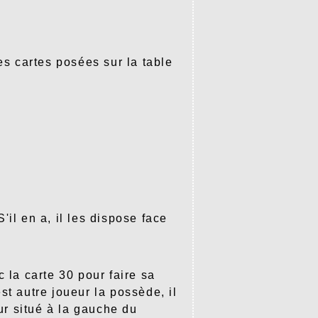
es cartes posées sur la table
il en a, il les dispose face
 la carte 30 pour faire sa
est autre joueur la possède, il
ur situé à la gauche du