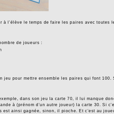
 à l'élève le temps de faire les paires avec toutes l
 nombre de joueurs :
n
 jeu pour mettre ensemble les paires qui font 100. S'
exemple, dans son jeu la carte 70, il lui manque donc
demande à (prénom d'un autre joueur) la carte 30. Si c'
s est ainsi gagnée, sinon, il pioche. Et c'est au joue