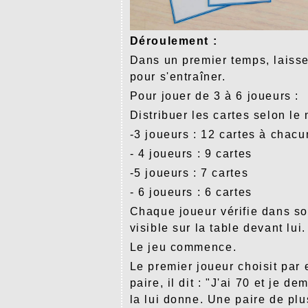
Déroulement :
Dans un premier temps, laisser
pour s'entraîner.
Pour jouer de 3 à 6 joueurs :
Distribuer les cartes selon le
-3 joueurs : 12 cartes à chacu
- 4 joueurs : 9 cartes
-5 joueurs : 7 cartes
- 6 joueurs : 6 cartes
Chaque joueur vérifie dans son
visible sur la table devant lui.
Le jeu commence.
Le premier joueur choisit par 
paire, il dit : "J'ai 70 et je 
la lui donne. Une paire de plu