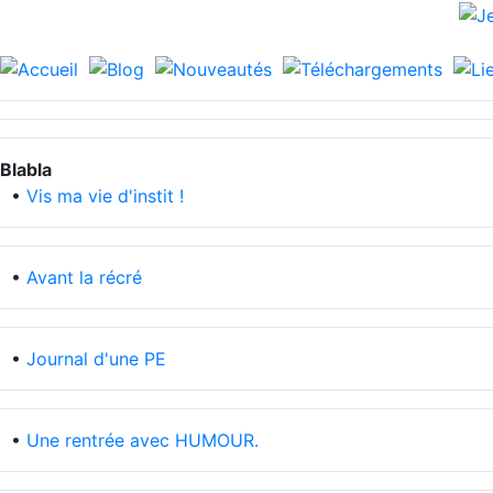
Blabla
•
Vis ma vie d'instit !
•
Avant la récré
•
Journal d'une PE
•
Une rentrée avec HUMOUR.